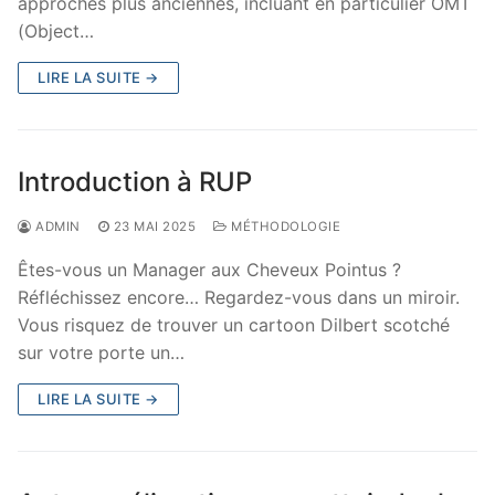
approches plus anciennes, incluant en particulier OMT
(Object…
LIRE LA SUITE →
Introduction à RUP
ADMIN
23 MAI 2025
MÉTHODOLOGIE
Êtes-vous un Manager aux Cheveux Pointus ?
Réfléchissez encore… Regardez-vous dans un miroir.
Vous risquez de trouver un cartoon Dilbert scotché
sur votre porte un…
LIRE LA SUITE →