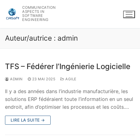
Aller
COMMUNICATION
au
ASPECTS IN
SOFTWARE
contenu
ENGINEERING
Auteur/autrice :
admin
TFS – Fédérer l’Ingénierie Logicielle
ADMIN
23 MAI 2025
AGILE
Il y a des années dans l’industrie manufacturière, les
solutions ERP fédéraient toute l’information en un seul
endroit, afin d’optimiser les processus et les coûts.…
LIRE LA SUITE →